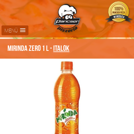
MENÜ
Mirinda zero 1 L -
Italok