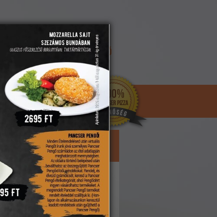
REGISZTRÁCIÓ
ELFELEJTETT JELSZÓ
KOSÁR