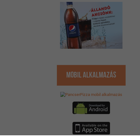
Mobil Alkalmazás