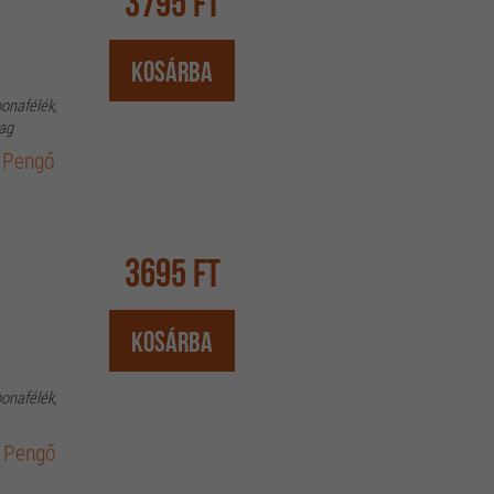
3795 Ft
Kosárba
bonafélék,
mag
 Pengő
3695 Ft
Kosárba
bonafélék,
 Pengő