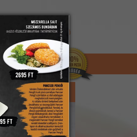
REGISZTRÁCIÓ
ELFELEJTETT JELSZÓ
KOSÁR
ültek