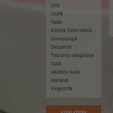
Szűz
Csülök
Halak
Köretek (főétel nélkül)
Savanyúságok
Desszertek
Palacsinta válogatások
Italok
Alkoholos italok
Mártások
Kiegészítők