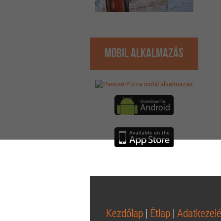
Mobil Alkalmazás
Kezdőlap
|
Étlap
|
Adatkezelé