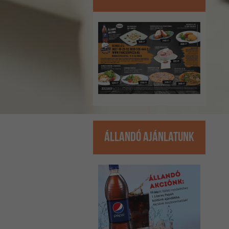
Állandó ajánlatunk