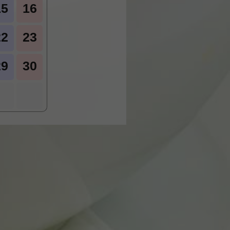
15
16
22
23
29
30