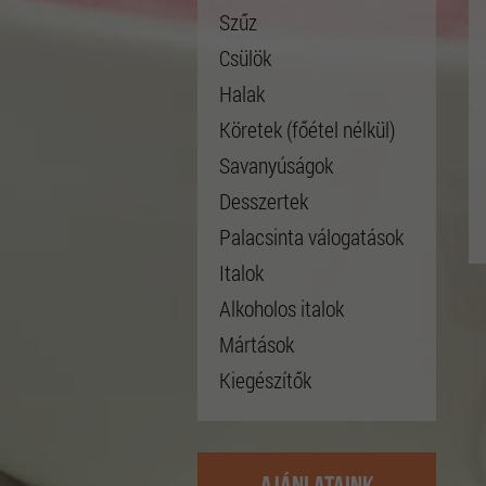
Szűz
Csülök
Halak
Köretek (főétel nélkül)
Savanyúságok
Desszertek
Palacsinta válogatások
Italok
Alkoholos italok
Mártások
Kiegészítők