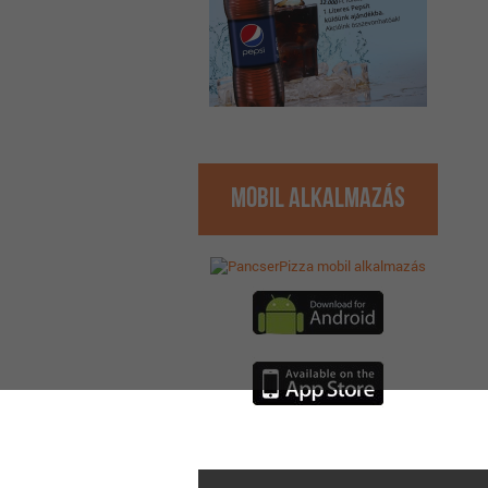
Mobil Alkalmazás