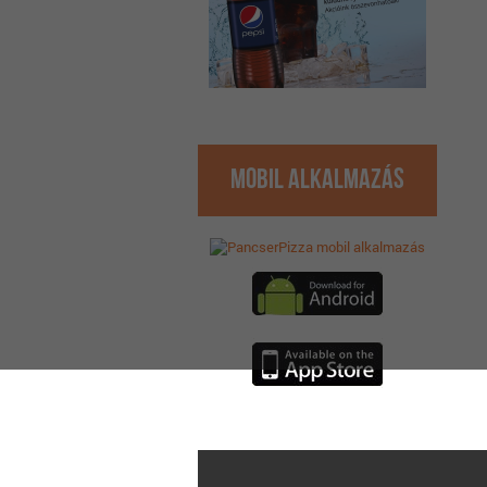
Mobil Alkalmazás