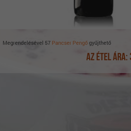
Megrendelésével 57
Pancser Pengő
gyűjthető
Az étel ára: